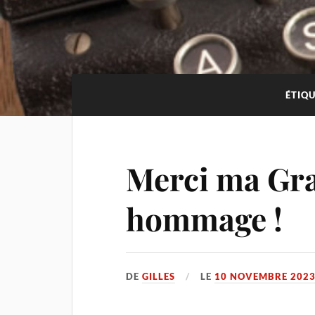
ÉTIQU
Merci ma Gr
hommage !
DE
GILLES
LE
10 NOVEMBRE 202