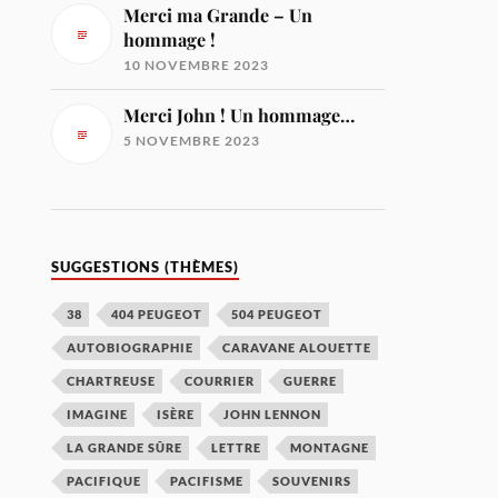
Merci ma Grande – Un
hommage !
10 NOVEMBRE 2023
Merci John ! Un hommage…
5 NOVEMBRE 2023
SUGGESTIONS (THÈMES)
38
404 PEUGEOT
504 PEUGEOT
AUTOBIOGRAPHIE
CARAVANE ALOUETTE
CHARTREUSE
COURRIER
GUERRE
IMAGINE
ISÈRE
JOHN LENNON
LA GRANDE SÛRE
LETTRE
MONTAGNE
PACIFIQUE
PACIFISME
SOUVENIRS