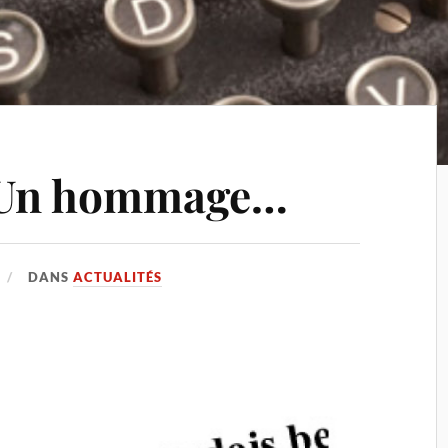
! Un hommage…
DANS
ACTUALITÉS