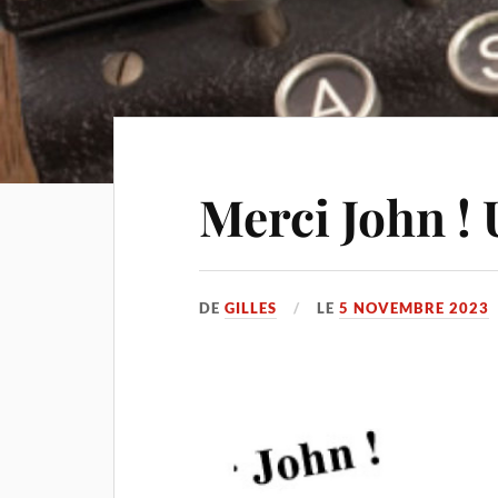
Merci John 
DE
GILLES
LE
5 NOVEMBRE 2023