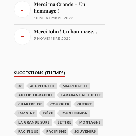
Merci ma Grande – Un
hommage !
10 NOVEMBRE 2023
Merci John ! Un hommage…
5 NOVEMBRE 2023
SUGGESTIONS (THÈMES)
38
404 PEUGEOT
504 PEUGEOT
AUTOBIOGRAPHIE
CARAVANE ALOUETTE
CHARTREUSE
COURRIER
GUERRE
IMAGINE
ISÈRE
JOHN LENNON
LA GRANDE SÛRE
LETTRE
MONTAGNE
PACIFIQUE
PACIFISME
SOUVENIRS