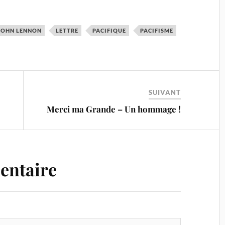
JOHN LENNON
LETTRE
PACIFIQUE
PACIFISME
SUIVANT
Merci ma Grande – Un hommage !
entaire