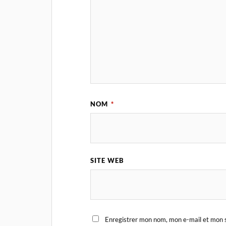
NOM
*
SITE WEB
Enregistrer mon nom, mon e-mail et mon s