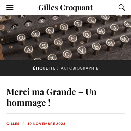
Gilles Croquant
ÉTIQUETTE :
AUTOBIOGRAPHIE
Merci ma Grande – Un
hommage !
GILLES
10 NOVEMBRE 2023