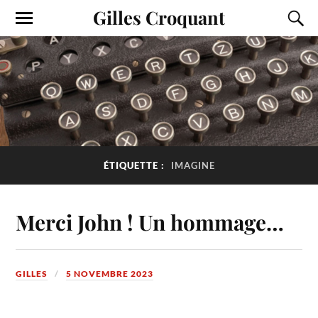
Gilles Croquant
ÉTIQUETTE :
IMAGINE
Merci John ! Un hommage…
GILLES
5 NOVEMBRE 2023